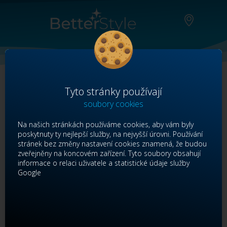
Tyto stránky používají
soubory cookies
Přihlášení/Registrace
Na našich stránkách používáme cookies, aby vám byly
poskytnuty ty nejlepší služby, na nejvyšší úrovni. Používání
stránek bez změny nastavení cookies znamená, že budou
Členské číslo
zveřejněny na koncovém zařízení. Tyto soubory obsahují
informace o relaci uživatele a statistické údaje služby
Google
Heslo